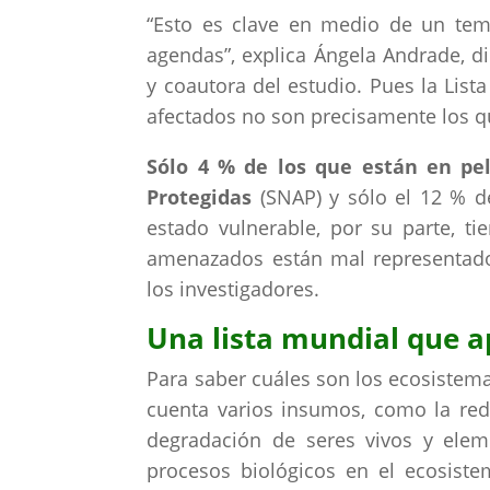
“Esto es clave en medio de un tem
agendas”, explica Ángela Andrade, di
y coautora del estudio. Pues la List
afectados no son precisamente los qu
Sólo 4 % de los que están en pel
Protegidas
(SNAP) y sólo el 12 % d
estado vulnerable, por su parte, t
amenazados están mal representados
los investigadores.
Una lista mundial que a
Para saber cuáles son los ecosistema
cuenta varios insumos, como la reduc
degradación de seres vivos y eleme
procesos biológicos en el ecosiste