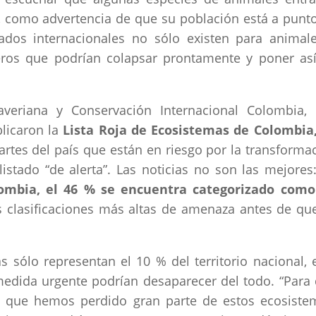
, como advertencia de que su población está a punt
stados internacionales no sólo existen para animal
eros que podrían colapsar prontamente y poner as
averiana y Conservación Internacional Colombia,
blicaron la
Lista Roja de Ecosistemas de Colombia
partes del país que están en riesgo por la transforma
stado “de alerta”. Las noticias no son las mejores
ombia, el 46 % se encuentra categorizado com
os clasificaciones más altas de amenaza antes de qu
 sólo representan el 10 % del territorio nacional, 
medida urgente podrían desaparecer del todo. “Para
ica que hemos perdido gran parte de estos ecosiste