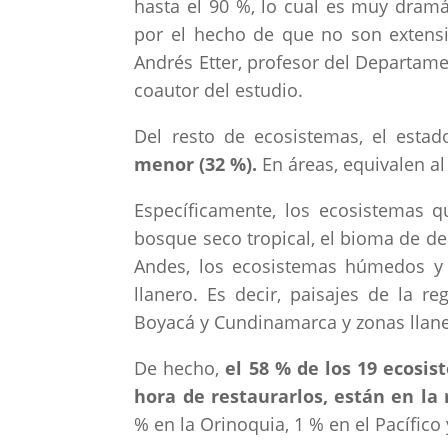
hasta el 90 %, lo cual es muy dram
por el hecho de que no son extensi
Andrés Etter, profesor del Departamen
coautor del estudio.
Del resto de ecosistemas, el esta
menor (32 %).
En áreas, equivalen al
Específicamente, los ecosistemas q
bosque seco tropical, el bioma de des
Andes, los ecosistemas húmedos y
llanero. Es decir, paisajes de la r
Boyacá y Cundinamarca y zonas llane
De hecho,
el 58 % de los 19 ecosis
hora de restaurarlos, están en la 
% en la Orinoquia, 1 % en el Pacífic