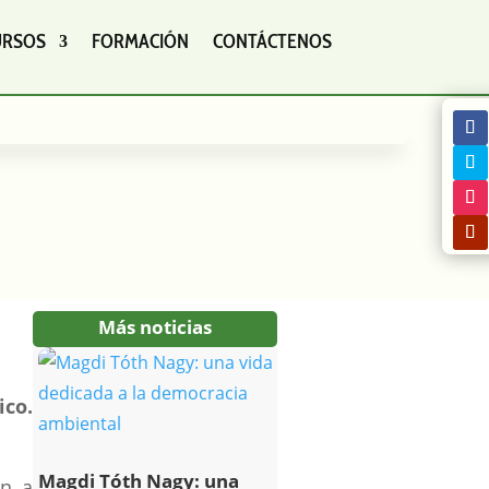
URSOS
FORMACIÓN
CONTÁCTENOS
Más noticias
ico.
Magdi Tóth Nagy: una
an a