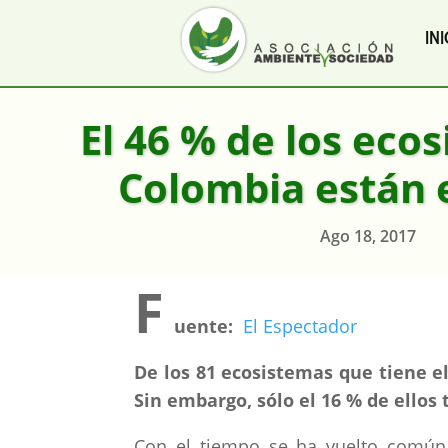
INI
El 46 % de los eco
Colombia están 
Ago 18, 2017
F
uente:
El Espectador
De los 81 ecosistemas que tiene el 
Sin embargo, sólo el 16 % de ellos
Con el tiempo se ha vuelto común