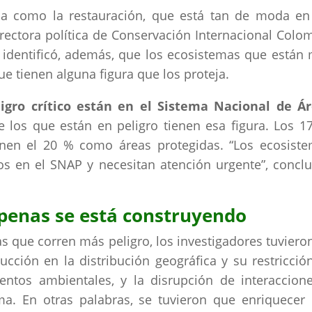
a como la restauración, que está tan de moda en
rectora política de Conservación Internacional Colo
a identificó, además, que los ecosistemas que están
e tienen alguna figura que los proteja.
igro crítico están en el Sistema Nacional de Á
e los que están en peligro tienen esa figura. Los 1
ienen el 20 % como áreas protegidas. “Los ecosist
 en el SNAP y necesitan atención urgente”, concl
penas se está construyendo
s que corren más peligro, los investigadores tuviero
ción en la distribución geográfica y su restricción
ntos ambientales, y la disrupción de interaccion
ma. En otras palabras, se tuvieron que enriquecer