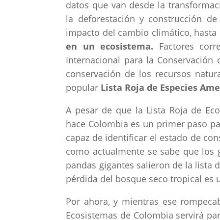
datos que van desde la transformac
la deforestación y construcción de
impacto del cambio climático, hasta 
en un ecosistema.
Factores corr
Internacional para la Conservación 
conservación de los recursos natur
popular
Lista Roja de Especies Am
A pesar de que la Lista Roja de Ec
hace Colombia es un primer paso pa
capaz de identificar el estado de con
como actualmente se sabe que los gr
pandas gigantes salieron de la lista 
pérdida del bosque seco tropical es
Por ahora, y mientras ese rompecab
Ecosistemas de Colombia servirá para