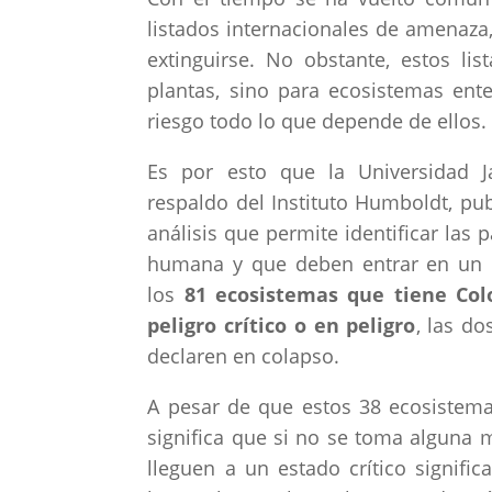
listados internacionales de amenaza
extinguirse. No obstante, estos li
plantas, sino para ecosistemas ent
riesgo todo lo que depende de ellos.
Es por esto que la Universidad J
respaldo del Instituto Humboldt, pu
análisis que permite identificar las 
humana y que deben entrar en un li
los
81 ecosistemas que tiene Col
peligro crítico o en peligro
, las d
declaren en colapso.
A pesar de que estos 38 ecosistemas
significa que si no se toma alguna 
lleguen a un estado crítico signif