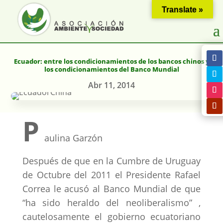
Translate »
Ecuador: entre los condicionamientos de los bancos chinos y
los condicionamientos del Banco Mundial
Abr 11, 2014
P
aulina Garzón
Después de que en la Cumbre de Uruguay
de Octubre del 2011 el Presidente Rafael
Correa le acusó al Banco Mundial de que
“ha sido heraldo del neoliberalismo” ,
cautelosamente el gobierno ecuatoriano