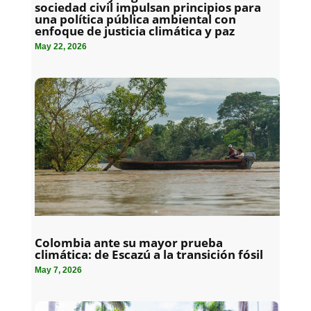
sociedad civil impulsan principios para
una política pública ambiental con
enfoque de justicia climática y paz
May 22, 2026
Colombia ante su mayor prueba
climática: de Escazú a la transición fósil
May 7, 2026