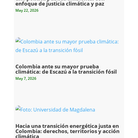
enfoque de justicia climática y paz
May 22, 2026
Colombia ante su mayor prueba
climática: de Escazú a la transición fósil
May 7, 2026
Hacia una transición energética justa en
Colombia: derechos, territorios y acción
climática