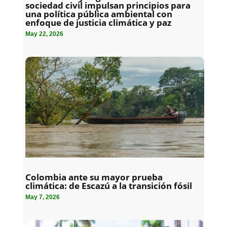
sociedad civil impulsan principios para
una política pública ambiental con
enfoque de justicia climática y paz
May 22, 2026
Colombia ante su mayor prueba
climática: de Escazú a la transición fósil
May 7, 2026