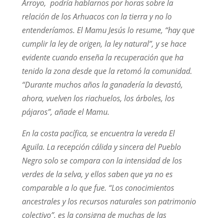
Arroyo, podría hablarnos por horas sobre la
relación de los Arhuacos con la tierra y no lo
entenderíamos. El Mamu Jesús lo resume, “hay que
cumplir la ley de origen, la ley natural”, y se hace
evidente cuando enseña la recuperación que ha
tenido la zona desde que la retomó la comunidad.
“Durante muchos años la ganadería la devastó,
ahora, vuelven los riachuelos, los árboles, los
pájaros”, añade el Mamu.
En la costa pacífica, se encuentra la vereda El
Aguila. La recepción cálida y sincera del Pueblo
Negro solo se compara con la intensidad de los
verdes de la selva, y ellos saben que ya no es
comparable a lo que fue. “Los conocimientos
ancestrales y los recursos naturales son patrimonio
colectivo”, es la consigna de muchas de las