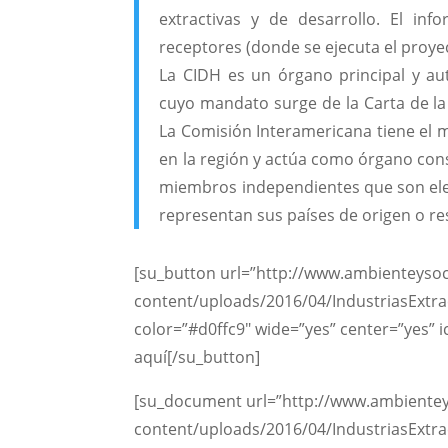
extractivas y de desarrollo. El in
receptores (donde se ejecuta el proyec
La CIDH es un órgano principal y au
cuyo mandato surge de la Carta de l
La Comisión Interamericana tiene el
en la región y actúa como órgano consu
miembros independientes que son eleg
representan sus países de origen o re
[su_button url=”http://www.ambienteyso
content/uploads/2016/04/IndustriasExtra
color=”#d0ffc9″ wide=”yes” center=”yes”
aquí[/su_button]
[su_document url=”http://www.ambientey
content/uploads/2016/04/IndustriasExtra