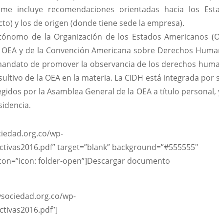
forme incluye recomendaciones orientadas hacia los Est
to) y los de origen (donde tiene sede la empresa).
tónomo de la Organización de los Estados Americanos (O
a OEA y de la Convención Americana sobre Derechos Huma
 mandato de promover la observancia de los derechos hum
ltivo de la OEA en la materia. La CIDH está integrada por s
idos por la Asamblea General de la OEA a título personal, 
sidencia.
ciedad.org.co/wp-
ctivas2016.pdf” target=”blank” background=”#555555″
 icon=”icon: folder-open”]Descargar documento
sociedad.org.co/wp-
ctivas2016.pdf”]