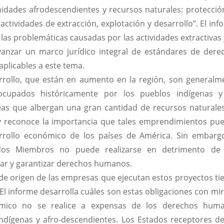
idades afrodescendientes y recursos naturales: protecció
tividades de extracción, explotación y desarrollo”. El inf
 las problemáticas causadas por las actividades extractivas 
avanzar un marco jurídico integral de estándares de dere
plicables a este tema.
arrollo, que están en aumento en la región, son generalm
ocupados históricamente por los pueblos indígenas y
as que albergan una gran cantidad de recursos naturales
y reconoce la importancia que tales emprendimientos pu
rrollo económico de los países de América. Sin embargo
ados Miembros no puede realizarse en detrimento de
ar y garantizar derechos humanos.
 de origen de las empresas que ejecutan estos proyectos ti
 El informe desarrolla cuáles son estas obligaciones con mir
nómico no se realice a expensas de los derechos hum
dígenas y afro-descendientes. Los Estados receptores d