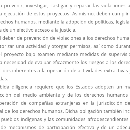
prevenir, investigar, castigar y reparar las violaciones a
 ejecución de estos proyectos. Asimismo, deben cumplir
rechos humanos, mediante la adopción de políticas, legisla
 de un efectivo acceso a la justicia.
 el deber de prevención de violaciones a los derechos huma
utorizar una actividad y otorgar permisos, así como durant
del proyecto bajo examen mediante medidas de supervisi
 la necesidad de evaluar eficazmente los riesgos a los dere
os inherentes a la operación de actividades extractivas 
das.
bida diligencia requiere que los Estados adopten un m
tección del medio ambiente y de los derechos humanos
eración de compañías extranjeras en la jurisdicción d
ial de los derechos humanos. Dicha obligación también inc
 pueblos indígenas y las comunidades afrodescendientes
a de mecanismos de participación efectiva y de un adec