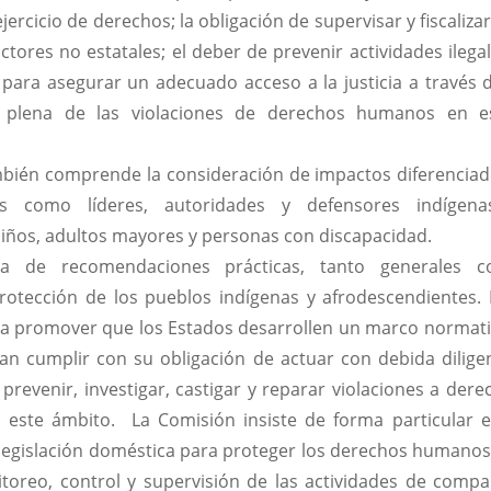
jercicio de derechos; la obligación de supervisar y fiscaliza
tores no estatales; el deber de prevenir actividades ilegal
 para asegurar un adecuado acceso a la justicia a través d
ón plena de las violaciones de derechos humanos en e
mbién comprende la consideración de impactos diferenciad
os como líderes, autoridades y defensores indígen
niños, adultos mayores y personas con discapacidad.
ta de recomendaciones prácticas, tanto generales 
rotección de los pueblos indígenas y afrodescendientes. 
 promover que los Estados desarrollen un marco normati
n cumplir con su obligación de actuar con debida diligen
evenir, investigar, castigar y reparar violaciones a dere
n este ámbito. La Comisión insiste de forma particular e
egislación doméstica para proteger los derechos humanos 
toreo, control y supervisión de las actividades de compa