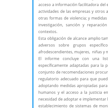
acceso a información facilitadora del e
actividades de las empresas y otros ac
otras formas de violencia; y medidas
investigación, sanción y reparaci
contextos.
Esta obligación de alcance amplio ta
adversos sobre grupos específic
afrodescendientes, mujeres, niñas y 
El informe concluye con una lis
específicamente adaptadas para la p
conjunto de recomendaciones procura
regulatorio adecuado para que pueda
adoptando medidas apropiadas para pr
humanos y el acceso a la justicia e
necesidad de adoptar e implementar l
establecimiento de sistemas de moni