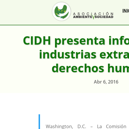
INI
CIDH presenta inf
industrias extra
derechos hu
Abr 6, 2016
Washington, D.C. – La Comisión