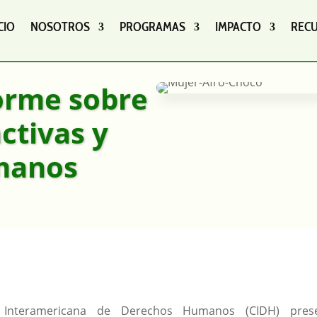
CIO
NOSOTROS
PROGRAMAS
IMPACTO
REC
orme sobre
ctivas y
manos
 Interamericana de Derechos Humanos (CIDH) pres