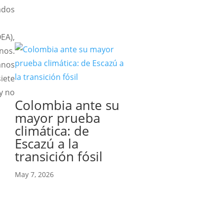
ados
EA),
nos.
anos
iete
y no
Colombia ante su
mayor prueba
climática: de
Escazú a la
transición fósil
May 7, 2026