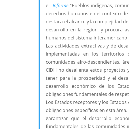
el
Informe
“Pueblos indígenas, comun
derechos humanos en el contexto de ac
destaca el alcance y la complejidad de
desarrollo en la región, y procura 
humanos del sistema interamericano a
Las actividades extractivas y de des
implementadas en los territorios 
comunidades afro-descendientes, áre
CIDH no desalienta estos proyectos 
tener para la prosperidad y el desa
desarrollo económico de los Est
obligaciones fundamentales de respet
Los Estados receptores y los Estados
obligaciones específicas en esta área.
garantizar que el desarrollo eco
fundamentales de las comunidades in