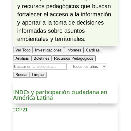
y recursos pedagógicos que buscan
fortalecer el acceso a la información
y aportar a la toma de decisiones
informadas sobre asuntos
ambientales y territoriales.
Ver Todo
Investigaciones
Informes
Cartillas
Análisis
Boletines
Recursos Pedagógicos
Buscar
Limpiar
INDCs y participación ciudadana en
América Latina