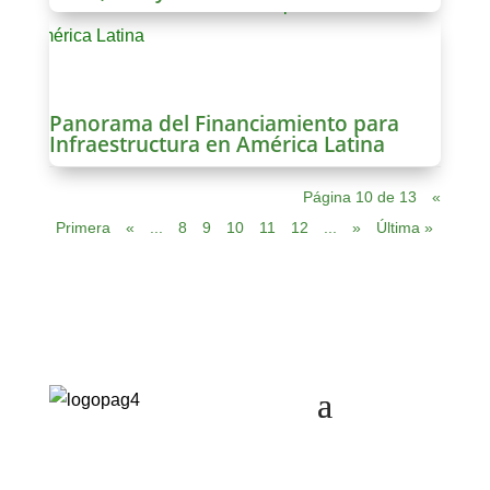
Panorama del Financiamiento para
Infraestructura en América Latina
Página 10 de 13
«
Primera
«
...
8
9
10
11
12
...
»
Última »
Cra. 10 #24 76
Of. 1001,
Bogotá,