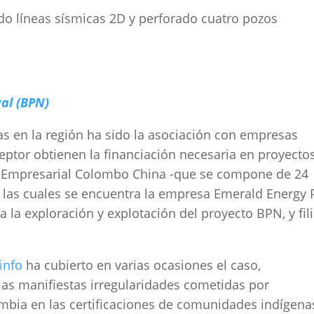
o líneas sísmicas 2D y perforado cuatro pozos
gal (BPN)
as en la región ha sido la asociación con empresas
ceptor obtienen la financiación necesaria en proyecto
ón Empresarial Colombo China -que se compone de 24
e las cuales se encuentra la empresa Emerald Energy 
 la exploración y explotación del proyecto BPN, y fili
info
ha cubierto en varias ocasiones el caso,
las manifiestas irregularidades cometidas por
bia en las certificaciones de comunidades indígena