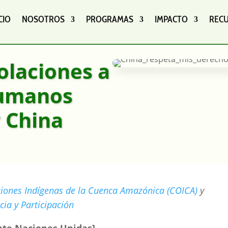
CIO
NOSOTROS
PROGRAMAS
IMPACTO
REC
olaciones a
humanos
 China
iones Indígenas de la Cuenca Amazónica (COICA)
y
cia y Participación