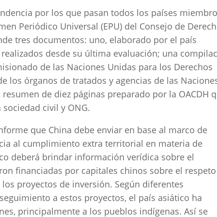
endencia por los que pasan todos los países miembr
amen Periódico Universal (EPU) del Consejo de Derec
de tres documentos: uno, elaborado por el país
realizados desde su última evaluación; una compila
omisionado de las Naciones Unidas para los Derechos
 los órganos de tratados y agencias de las Nacione
 resumen de diez páginas preparado por la OACDH 
 sociedad civil y ONG.
 informe que China debe enviar en base al marco de
ia al cumplimiento extra territorial en materia de
ico deberá brindar información verídica sobre el
n financiadas por capitales chinos sobre el respeto
los proyectos de inversión. Según diferentes
eguimiento a estos proyectos, el país asiático ha
es, principalmente a los pueblos indígenas. Así se