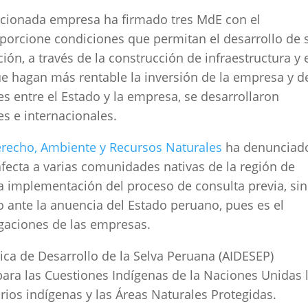
cionada empresa ha firmado tres MdE con el
porcione condiciones que permitan el desarrollo de 
n, a través de la construcción de infraestructura y 
e hagan más rentable la inversión de la empresa y d
s entre el Estado y la empresa, se desarrollaron
s e internacionales.
recho, Ambiente y Recursos Naturales
ha denunciad
afecta a varias comunidades nativas de la región de
la implementación del proceso de consulta previa, sin
 ante la anuencia del Estado peruano, pues es el
igaciones de las empresas.
nica de Desarrollo de la Selva Peruana (AIDESEP)
ara las Cuestiones Indígenas de la Naciones Unidas 
orios indígenas y las Áreas Naturales Protegidas.