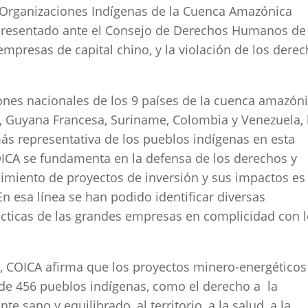
 Organizaciones Indígenas de la Cuenca Amazónica
resentado ante el Consejo de Derechos Humanos de 
 empresas de capital chino, y la violación de los dere
ones nacionales de los 9 países de la cuenca amazóni
or, Guyana Francesa, Suriname, Colombia y Venezuela, 
más representativa de los pueblos indígenas en esta
COICA se fundamenta en la defensa de los derechos y
eguimiento de proyectos de inversión y sus impactos es
n esa línea se han podido identificar diversas
ácticas de las grandes empresas en complicidad con 
 COICA afirma que los proyectos minero-energéticos
de 456 pueblos indígenas, como el derecho a la
e sano y equilibrado, al territorio, a la salud, a la