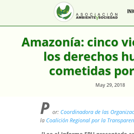
INI
Amazonía: cinco vi
los derechos 
cometidas por
May 29, 2018
P
or:
Coordinadora de las Organizac
la
Coalición Regional por la Transparen