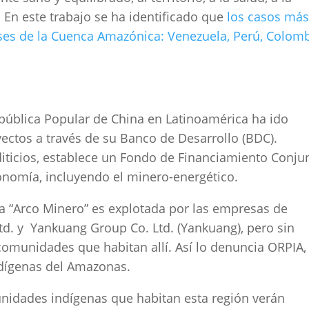
. En este trabajo se ha identificado que
los casos má
ses de la Cuenca Amazónica: Venezuela, Perú, Colomb
epública Popular de China en Latinoamérica ha ido
ectos a través de su Banco de Desarrollo (BDC).
diticios, establece un Fondo de Financiamiento Conju
onomía, incluyendo el minero-energético.
ada “Arco Minero” es explotada por las empresas de
td. y Yankuang Group Co. Ltd. (Yankuang), pero sin
comunidades que habitan allí. Así lo denuncia ORPIA, 
ndígenas del Amazonas.
unidades indígenas que habitan esta región verán