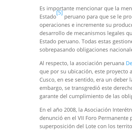
Es importante mencionar que la men
[5]
Estado
peruano para que se le pro
operaciones e incremente su producció
desarrollo de mecanismos legales qu
Estado peruano. Todas estas gestione
sobrepasando obligaciones nacionale
Al respecto, la asociación peruana
De
que por su ubicación, este proyecto 
Cusco, en ese sentido, era un deber 
embargo, se transgredió este derecho
garante del cumplimiento de las obl
En el año 2008, la Asociación Interét
denunció en el
VII Foro Permanente p
superposición del Lote con los territ