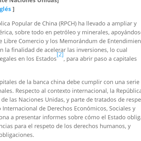
nte Naciones Unidas]
glés
]
ica Popular de China (RPCH) ha llevado a ampliar y
érica, sobre todo en petróleo y minerales, apoyándos
de Libre Comercio y los Memorándum de Entendimien
 la finalidad de acelerar las inversiones, lo cual
[2]
legales en los Estados
, para abrir paso a capitales
apitales de la banca china debe cumplir con una serie
ales. Respecto al contexto internacional, la Repúblic
de las Naciones Unidas, y parte de tratados de respe
Internacional de Derechos Económicos, Sociales y
ciona a presentar informes sobre cómo el Estado oblig
ncias para el respeto de los derechos humanos, y
obligaciones.