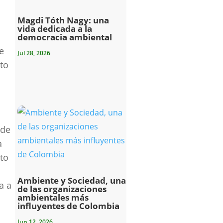
Magdi Tóth Nagy: una
vida dedicada a la
democracia ambiental
e
Jul 28, 2026
to
 de
a
to
Ambiente y Sociedad, una
a a
de las organizaciones
ambientales más
influyentes de Colombia
Jun 12, 2026