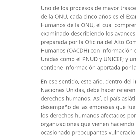
Uno de los procesos de mayor trasc
de la ONU, cada cinco años es el Ex
Humanos de la ONU, el cual compren
examinado describiendo los avances 
preparada por la Oficina del Alto C
Humanos (OACDH) con información de
Unidas como el PNUD y UNICEF; y un
contiene información aportada por la
En ese sentido, este año, dentro del
Naciones Unidas, debe hacer referenc
derechos humanos. Así, el país asiát
desempeño de las empresas que fuero
los derechos humanos afectados por 
organizaciones que vienen haciendo s
ocasionado preocupantes vulneracion