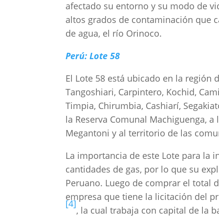
afectado su entorno y su modo de vida
altos grados de contaminación que c
de agua, el río Orinoco.
Perú: Lote 58
El Lote 58 está ubicado en la región
Tangoshiari, Carpintero, Kochid, Ca
Timpia, Chirumbia, Cashiarí, Segakia
la Reserva Comunal Machiguenga, a 
Megantoni y al territorio de las co
La importancia de este Lote para la 
cantidades de gas, por lo que su exp
Peruano. Luego de comprar el total 
empresa que tiene la licitación del 
[4]
, la cual trabaja con capital de la 