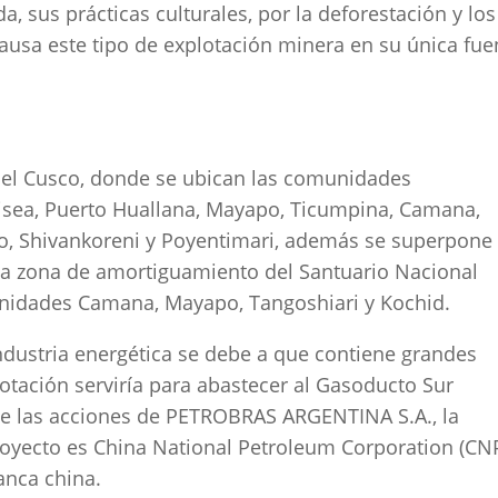
, sus prácticas culturales, por la deforestación y los
ausa este tipo de explotación minera en su única fue
 del Cusco, donde se ubican las comunidades
misea, Puerto Huallana, Mayapo, Ticumpina, Camana,
to, Shivankoreni y Poyentimari, además se superpone
la zona de amortiguamiento del Santuario Nacional
munidades Camana, Mayapo, Tangoshiari y Kochid.
industria energética se debe a que contiene grandes
lotación serviría para abastecer al Gasoducto Sur
de las acciones de PETROBRAS ARGENTINA S.A., la
proyecto es China National Petroleum Corporation (CN
banca china.