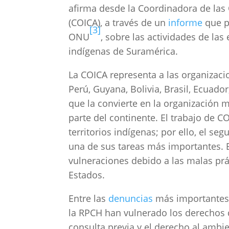
afirma desde la Coordinadora de las
(COICA), a través de un
informe
que p
[3]
ONU
, sobre las actividades de las
indígenas de Suramérica.
La COICA representa a las organizaci
Perú, Guyana, Bolivia, Brasil, Ecuad
que la convierte en la organización 
parte del continente. El trabajo de 
territorios indígenas; por ello, el s
una de sus tareas más importantes. E
vulneraciones debido a las malas pr
Estados.
Entre las
denuncias
más importantes,
la RPCH han vulnerado los derechos 
consulta previa y el derecho al ambient