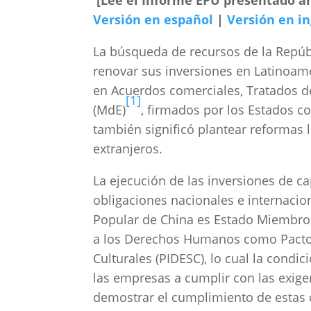
[Lee el Informe EPU presentado a
Versión en español
|
Versión en in
La búsqueda de recursos de la Repúbl
renovar sus inversiones en Latinoam
en Acuerdos comerciales, Tratados 
[1]
(MdE)
, firmados por los Estados con
también significó plantear reformas 
extranjeros.
La ejecución de las inversiones de c
obligaciones nacionales e internacion
Popular de China es Estado Miembro 
a los Derechos Humanos como Pacto 
Culturales (PIDESC), lo cual la condi
las empresas a cumplir con las exige
demostrar el cumplimiento de estas 