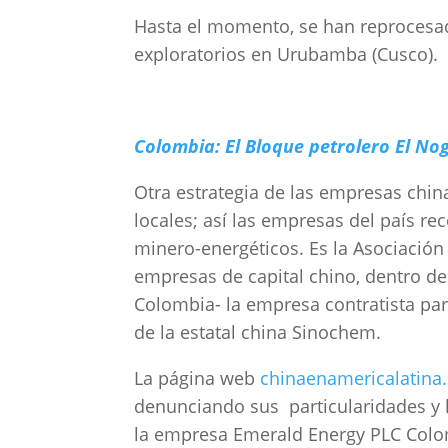
Hasta el momento, se han reprocesad
exploratorios en Urubamba (Cusco).
Colombia: El Bloque petrolero El No
Otra estrategia de las empresas chin
locales; así las empresas del país re
minero-energéticos. Es la Asociaci
empresas de capital chino, dentro d
Colombia- la empresa contratista para
de la estatal china Sinochem.
La página web
chinaenamericalatina.
denunciando sus particularidades y 
la
empresa
Emerald Energy PLC Colom