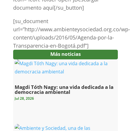
documento aquí[/su_button]
[su_document
url=”http://www.ambienteysociedad.org.co/wp-
content/uploads/2016/05/Agenda-por-la-
Transparencia-en-Bogotá.pdf”]
Más noticias
Magdi Tóth Nagy: una vida dedicada a la
democracia ambiental
Jul 28, 2026