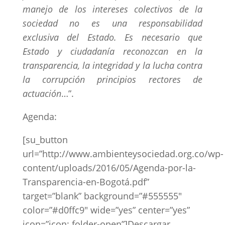
manejo de los intereses colectivos de la
sociedad no es una responsabilidad
exclusiva del Estado. Es necesario que
Estado y ciudadanía reconozcan en la
transparencia, la integridad y la lucha contra
la corrupción principios rectores de
actuación
…”.
Agenda:
[su_button
url=”http://www.ambienteysociedad.org.co/wp-
content/uploads/2016/05/Agenda-por-la-
Transparencia-en-Bogotá.pdf”
target=”blank” background=”#555555″
color=”#d0ffc9″ wide=”yes” center=”yes”
icon=”icon: folder-open”]Descargar